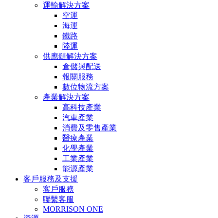
運輸解決方案
空運
海運
鐵路
陸運
供應鏈解決方案
倉儲與配送
報關服務
數位物流方案
產業解決方案
高科技產業
汽車產業
消費及零售產業
醫療產業
化學產業
工業產業
能源產業
客戶服務及支援
客戶服務
聯繫客服
MORRISON ONE