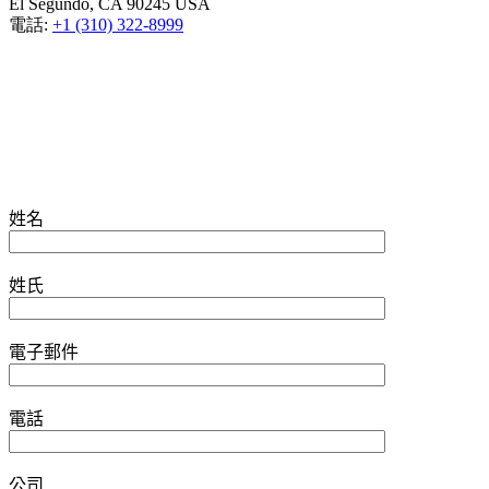
El Segundo, CA 90245 USA
電話:
+1 (310) 322-8999
姓名
姓氏
電子郵件
電話
公司