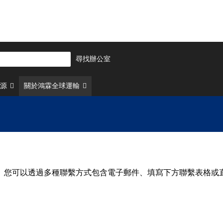
尋找辦公室
源
關於鴻霖全球運輸
。您可以透過多種聯繫方式包含電子郵件、填寫下方聯繫表格或