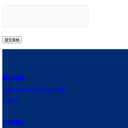
關於鴻霖:
了解我們如何成為您的最佳夥伴。
了解更多
全球據點: