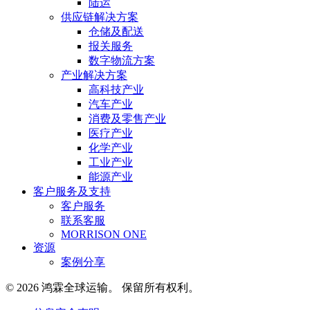
陆运
供应链解决方案
仓储及配送
报关服务
数字物流方案
产业解决方案
高科技产业
汽车产业
消费及零售产业
医疗产业
化学产业
工业产业
能源产业
客户服务及支持
客户服务
联系客服
MORRISON ONE
资源
案例分享
© 2026 鸿霖全球运输。 保留所有权利。