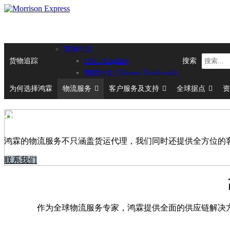
简体中文
货物追踪
搜索
ENG
(
English
)
繁體中文
(
Chinese Traditional
)
为何选择鸿霖
物流服务
客户服务及支持
全球据点
资
供应链解决方案
鸿霖的物流服务不只涵盖货运代理，我们同时还提供全方位的
联系我们
作为全球物流服务专家，鸿霖提供全面的供应链解决