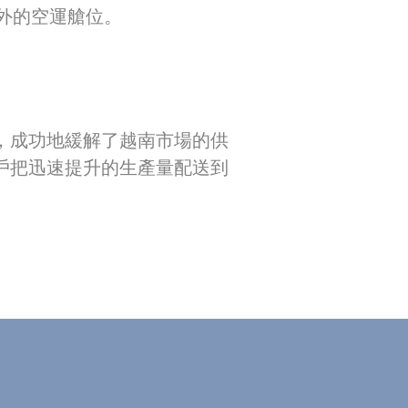
外的空運艙位。
，成功地緩解了越南市場的供
戶把迅速提升的生產量配送到