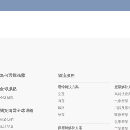
為何選擇鴻霖
物流服務
運輸解決方案
產業解決
全球據點
空運
高科技產
全球據點
海運
汽車產業
鐵路
消費及零
關於鴻霖全球運輸
陸運
醫療產業
關於我們
化學產業
永續發展
供應鏈解決方案
工業產業