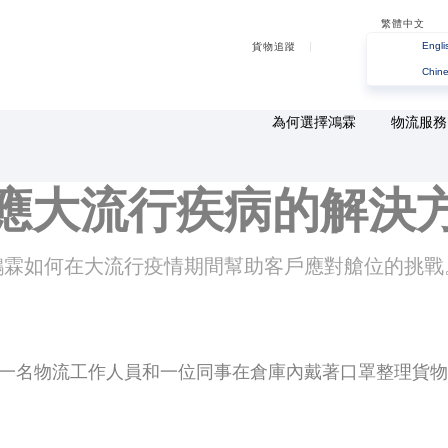
繁體中文
Engli
貨物追蹤
Chine
為何選擇鴻霖
物流服務
應大流行疾病的解決
鴻霖如何在大流行疫情期間幫助客戶應對艙位的挑戰