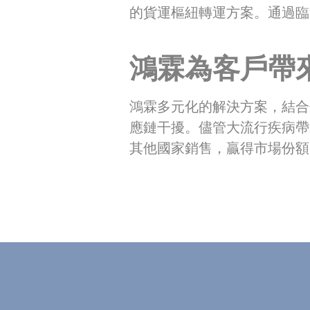
的貨運樞紐轉運方案。通過臨
鴻霖為客戶帶
鴻霖多元化的解決方案，結合
應鏈干擾。儘管大流行疾病帶
其他國家銷售，贏得市場份額